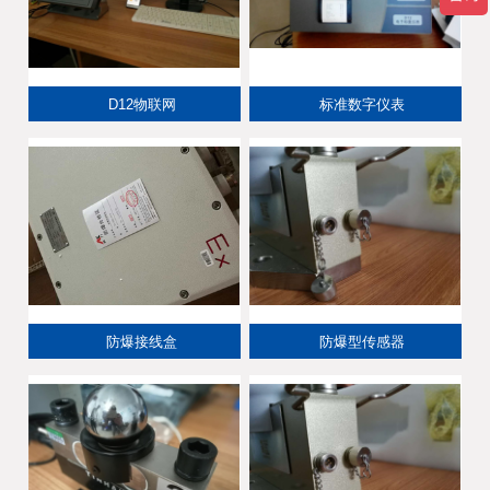
D12物联网
标准数字仪表
防爆接线盒
防爆型传感器