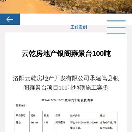
工程案例
云乾房地产银阁雍景台100吨
洛阳云乾房地产开发有限公司承建嵩县银
阁雍景台项目100吨地磅施工案例