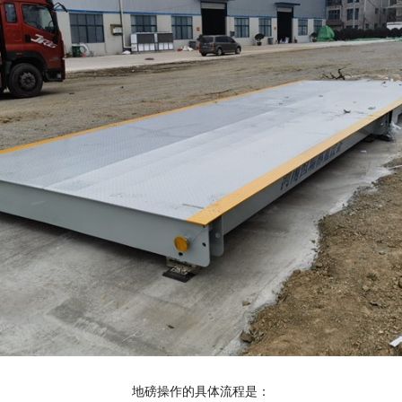
地磅操作
的具体
流程
是：