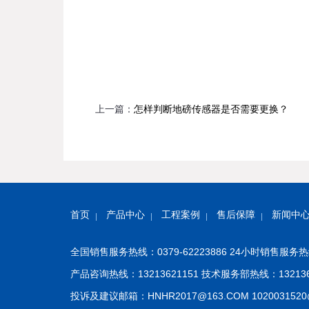
上一篇：
怎样判断地磅传感器是否需要更换？
首页
产品中心
工程案例
售后保障
新闻中
全国销售服务热线：0379-62223886 24小时销售服务热线
产品咨询热线：13213621151 技术服务部热线：132136
投诉及建议邮箱：HNHR2017@163.COM 1020031520