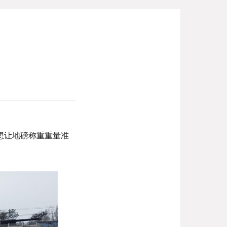
想让地磅称重重量准