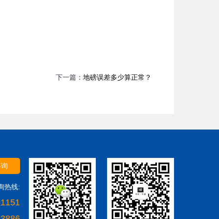
下一篇：
地磅误差多少算正常？
咨询
询热线:
91151
23886