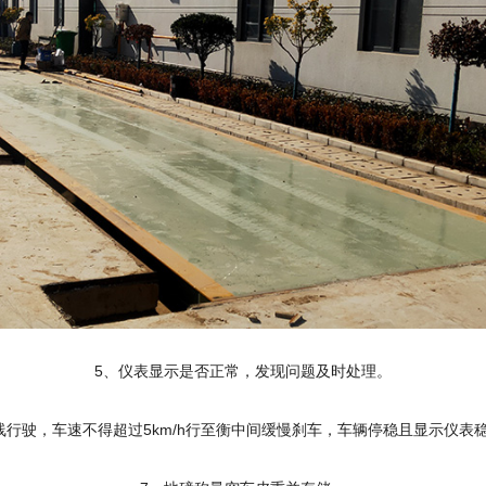
5、仪表显示是否正常，发现问题及时处理。
线行驶，车速不得超过5km/h行至衡中间缓慢刹车，车辆停稳且显示仪表