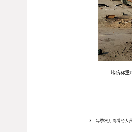
地磅称重
3
、每季次月周看磅人员