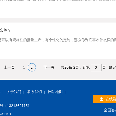
么色？
共20条 2页，到第
页
1
2
确定
心
关于我们
联系我们
网站地图
在线
：13213691151
全国咨
31151