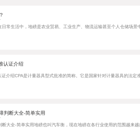
？
批准认证介绍
障判断大全-简单实用