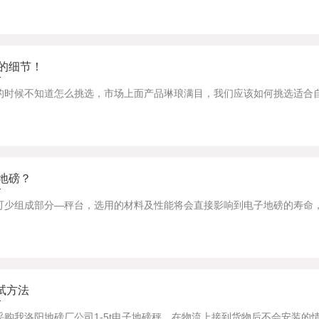
的细节！
地磅？
调试方法