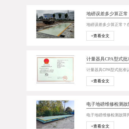
地磅误差多少算正常
+查看全文
计量器具CPA型式
+查看全文
电子地磅维修检测故
+查看全文